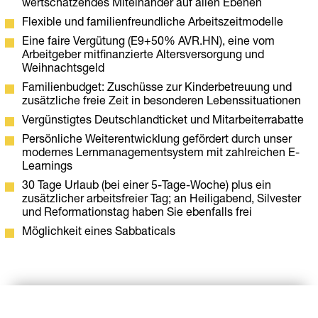
wertschätzendes Miteinander auf allen Ebenen
Flexible und familienfreundliche Arbeitszeitmodelle
Eine faire Vergütung (E9+50% AVR.HN), eine vom
Arbeitgeber mitfinanzierte Altersversorgung und
Weihnachtsgeld
Familienbudget: Zuschüsse zur Kinderbetreuung und
zusätzliche freie Zeit in besonderen Lebenssituationen
Vergünstigtes Deutschlandticket und Mitarbeiterrabatte
Persönliche Weiterentwicklung gefördert durch unser
modernes Lernmanagementsystem mit zahlreichen E-
Learnings
30 Tage Urlaub (bei einer 5-Tage-Woche) plus ein
zusätzlicher arbeitsfreier Tag; an Heiligabend, Silvester
und Reformationstag haben Sie ebenfalls frei
Möglichkeit eines Sabbaticals